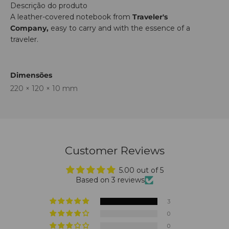
Descrição do produto
A leather-covered notebook from
Traveler's
Company,
easy to carry and with the essence of a
traveler.
Dimensões
220 × 120 × 10 mm
Customer Reviews
5.00 out of 5
Based on 3 reviews
3
0
0