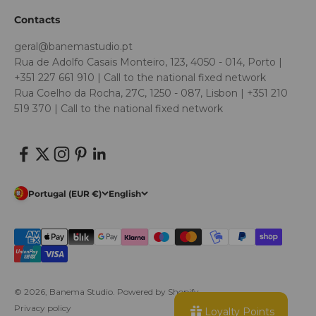
Contacts
geral@banemastudio.pt
Rua de Adolfo Casais Monteiro, 123, 4050 - 014, Porto |
+351 227 661 910 | Call to the national fixed network
Rua Coelho da Rocha, 27C, 1250 - 087, Lisbon | +351 210
519 370 | Call to the national fixed network
Portugal (EUR €)
English
© 2026, Banema Studio.
Powered by Shopify
Privacy policy
Loyalty Points