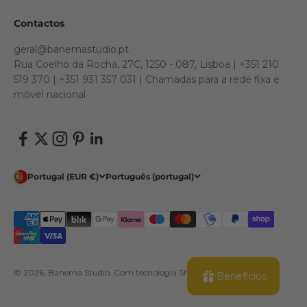
Contactos
geral@banemastudio.pt
Rua Coelho da Rocha, 27C, 1250 - 087, Lisboa | +351 210
519 370 | +351 931 357 031 | Chamadas para a rede fixa e
móvel nacional
Portugal (EUR €)
Português (portugal)
© 2026, Banema Studio.
Com tecnologia Shopify
Benefícios