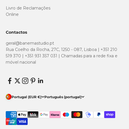
Livro de Reclamações
Online
Contactos
geral@banemastudio.pt
Rua Coelho da Rocha, 27C, 1250 - 087, Lisboa | +351 210
519 370 | +351 931 357 031 | Chamadas para a rede fixa e
móvel nacional
Portugal (EUR €)
Português (portugal)