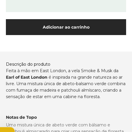
Adicionar ao carrinho
Descrição do produto
Feita à mão em East London, a vela Smoke & Musk da
Earl of East London
é inspirada na grande natureza ao ar
livre. Uma mistura única de abeto-balsamo verde combina
com fumaça de madeira e patchouli almíscaro, criando a
sensação de estar em uma cabine na floresta.
Notas de Topo
Uma mistura única de abeto verde com bálsamo e
patchouli almiscarado para criar uma sensação de floresta.