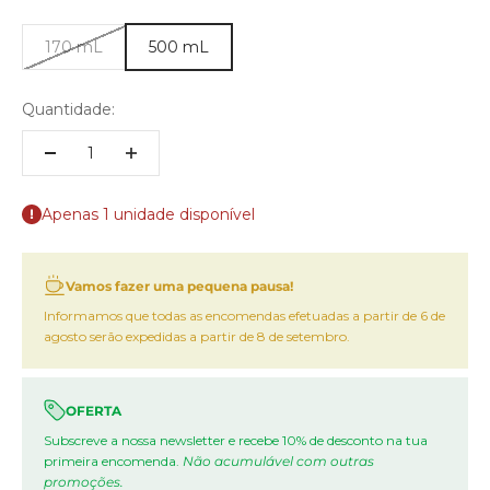
170 mL
500 mL
Quantidade:
Apenas 1 unidade disponível
Vamos fazer uma pequena pausa!
Informamos que todas as encomendas efetuadas a partir de 6 de
agosto serão expedidas a partir de 8 de setembro.
OFERTA
Subscreve a nossa newsletter e recebe 10% de desconto na tua
primeira encomenda.
Não acumulável com outras
promoções.