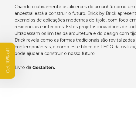
Criando criativamente os alicerces do amanhã: como um 
ancestral está a construir o futuro. Brick by Brick aprese
exemplos de aplicações modernas de tijolo, com foco em 
residenciais e interiores. Estes projetos inovadores de t
ultrapassam os limites da arquitetura e do design com tijo
Brick revela como as formas tradicionais são revitalizadas
contemporâneas, e como este bloco de LEGO da civiliz
pode ajudar a construir o nosso futuro.
Livro da
Gestalten.