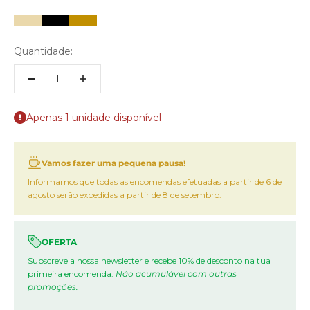
Bege
Preto
Dourado
Quantidade:
Apenas 1 unidade disponível
Vamos fazer uma pequena pausa!
Informamos que todas as encomendas efetuadas a partir de 6 de
agosto serão expedidas a partir de 8 de setembro.
OFERTA
Subscreve a nossa newsletter e recebe 10% de desconto na tua
primeira encomenda.
Não acumulável com outras
promoções.