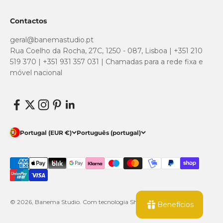
Contactos
geral@banemastudio.pt
Rua Coelho da Rocha, 27C, 1250 - 087, Lisboa | +351 210
519 370 | +351 931 357 031 | Chamadas para a rede fixa e
móvel nacional
Portugal (EUR €)
Português (portugal)
© 2026, Banema Studio.
Com tecnologia Shopify
Benefícios