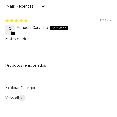
Sort by
14/02/26
Anabela Carvalho
Muito bonita!
Produtos relacionados
Explorar Categorias
View all
Acessórios