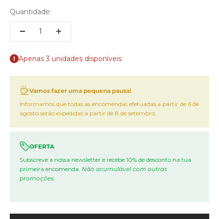
Quantidade:
Apenas 3 unidades disponíveis
Vamos fazer uma pequena pausa!
Informamos que todas as encomendas efetuadas a partir de 6 de
agosto serão expedidas a partir de 8 de setembro.
OFERTA
Subscreve a nossa newsletter e recebe 10% de desconto na tua
primeira encomenda.
Não acumulável com outras
promoções.