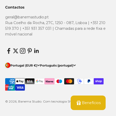
Contactos
geral@banemastudio.pt
Rua Coelho da Rocha, 27C, 1250 - 087, Lisboa | +351 210
519 370 | +351 931 357 031 | Chamadas para a rede fixa e
móvel nacional
Portugal (EUR €)
Português (portugal)
© 2026, Banema Studio.
Com tecnologia Shopify
Benefícios