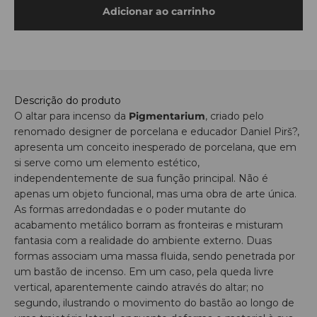
Adicionar ao carrinho
Descrição do produto
O altar para incenso da
Pigmentarium
, criado pelo
renomado designer de porcelana e educador Daniel Pirš?,
apresenta um conceito inesperado de porcelana, que em
si serve como um elemento estético,
independentemente de sua função principal. Não é
apenas um objeto funcional, mas uma obra de arte única.
As formas arredondadas e o poder mutante do
acabamento metálico borram as fronteiras e misturam
fantasia com a realidade do ambiente externo. Duas
formas associam uma massa fluida, sendo penetrada por
um bastão de incenso. Em um caso, pela queda livre
vertical, aparentemente caindo através do altar; no
segundo, ilustrando o movimento do bastão ao longo de