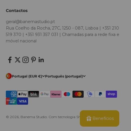
Contactos
geral@banemastudio.pt
Rua Coelho da Rocha, 27C, 1250 - 087, Lisboa | +351 210
519 370 | +351 931 357 031 | Chamadas para a rede fixa e
móvel nacional
Portugal (EUR €)
Português (portugal)
© 2026, Banema Studio.
Com tecnologia Shopify
Benefícios