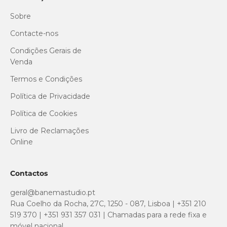
Sobre
Contacte-nos
Condições Gerais de
Venda
Termos e Condições
Política de Privacidade
Política de Cookies
Livro de Reclamações
Online
Contactos
geral@banemastudio.pt
Rua Coelho da Rocha, 27C, 1250 - 087, Lisboa | +351 210
519 370 | +351 931 357 031 | Chamadas para a rede fixa e
móvel nacional