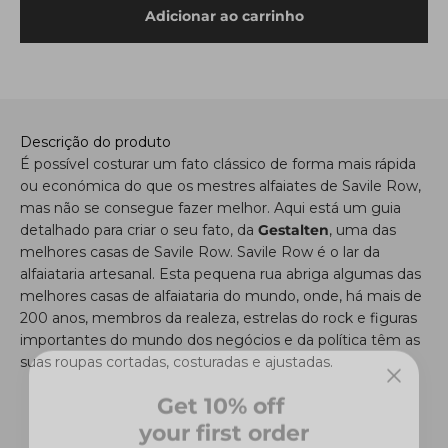
Adicionar ao carrinho
Descrição do produto
É possível costurar um fato clássico de forma mais rápida
ou económica do que os mestres alfaiates de Savile Row,
mas não se consegue fazer melhor. Aqui está um guia
detalhado para criar o seu fato, da
Gestalten
, uma das
melhores casas de Savile Row. Savile Row é o lar da
alfaiataria artesanal. Esta pequena rua abriga algumas das
melhores casas de alfaiataria do mundo, onde, há mais de
200 anos, membros da realeza, estrelas do rock e figuras
importantes do mundo dos negócios e da política têm as
suas roupas cortadas, costuradas e ajustadas.
Get 10% off
your first order