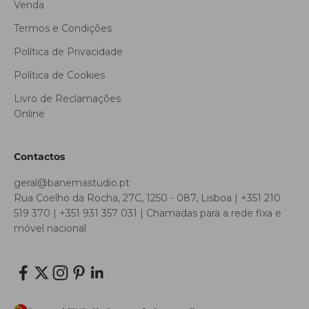
Venda
Termos e Condições
Política de Privacidade
Política de Cookies
Livro de Reclamações
Online
Contactos
geral@banemastudio.pt
Rua Coelho da Rocha, 27C, 1250 - 087, Lisboa | +351 210
519 370 | +351 931 357 031 | Chamadas para a rede fixa e
móvel nacional